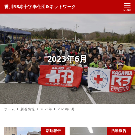
香川RB赤十字奉仕団&ネットワーク
MENU
2023年6月
ホーム
新着情報
2023年
2023年6月
活動報告
活動報告