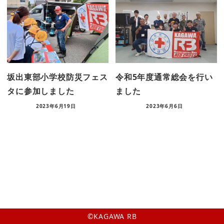
坂出東部小学校防災フェス
令和5年度通常総会を行い
タに参加しました
ました
2023年6月19日
2023年6月6日
©︎KAGAWA RB