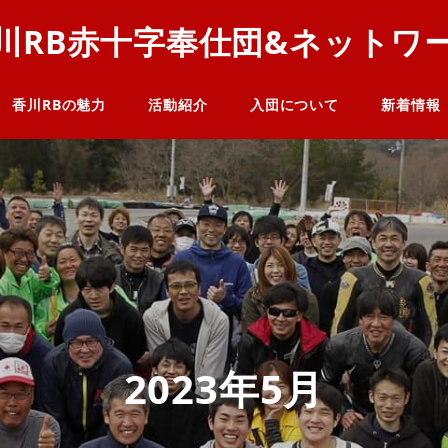
川RB赤十字奉仕団&ネットワ
香川RBの魅力
活動紹介
入団について
新着情報
2023年5月